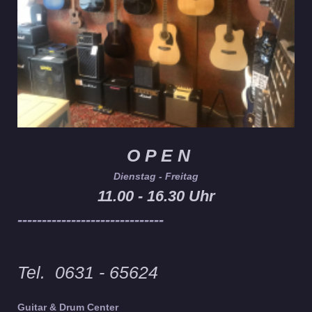
O P E N
Dienstag - Freitag
11.00 - 16.30 Uhr
------------------------------
Tel. 0631 - 65624
Guitar & Drum Center