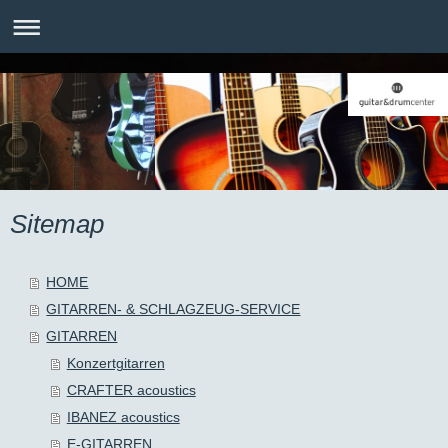
Sitemap
HOME
GITARREN- & SCHLAGZEUG-SERVICE
GITARREN
Konzertgitarren
CRAFTER acoustics
IBANEZ acoustics
E-GITARREN